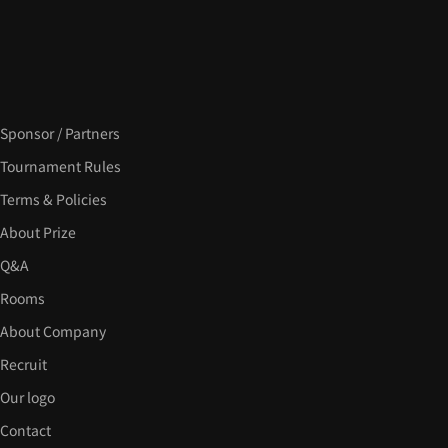
Sponsor / Partners
Tournament Rules
Terms & Policies
About Prize
Q&A
Rooms
About Company
Recruit
Our logo
Contact