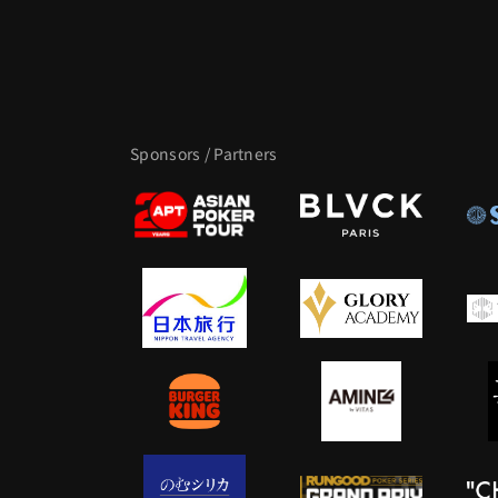
Sponsors / Partners