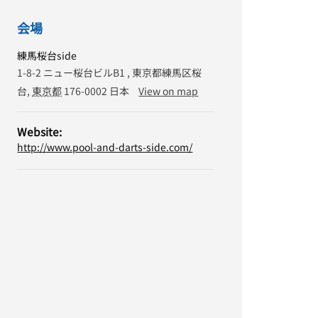
ー
会場
イ
練馬桜台side
1-8-2 ニュー桜台ビルB1
,
東京都練馬区桜
ベ
台
,
東京都
176-0002
日本
View on map
ン
Website:
http://www.pool-and-darts-side.com/
ト
JOPT
|
Japan
Open