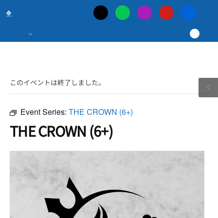
日
本
最
このイベントは終了しました。
大
の
Event Series:
THE CROWN (6+)
THE CROWN (6+)
ポ
ー
カ