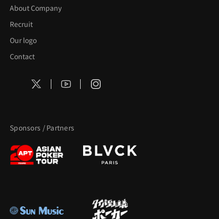
About Company
Recruit
Our logo
Contact
Sponsors / Partners