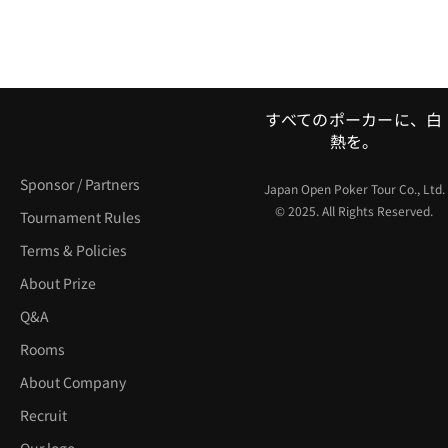
すべてのポーカーに、白
熱を。
Sponsor / Partners
Japan Open Poker Tour Co., Ltd.
© 2025. All Rights Reserved.
Tournament Rules
Terms & Policies
About Prize
Q&A
Rooms
About Company
Recruit
Our logo