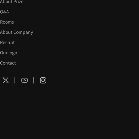
About Prize
Q&A
Rooms
About Company
Recruit
Our logo
Contact