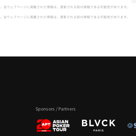
。当ウェブページに掲載された情報は、更新される前の情報である可能性があります。
。当ウェブページに掲載された情報は、更新される前の情報である可能性があります。
Sponsors / Partners