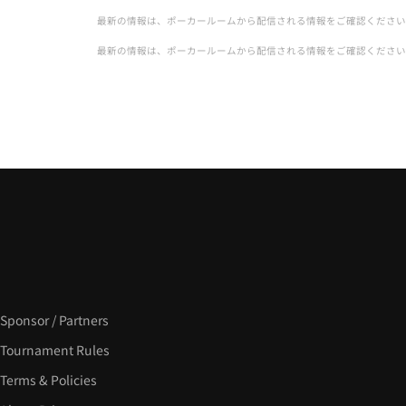
最新の情報は、ポーカールームから配信される情報をご確認ください
最新の情報は、ポーカールームから配信される情報をご確認ください
Sponsor / Partners
Tournament Rules
Terms & Policies