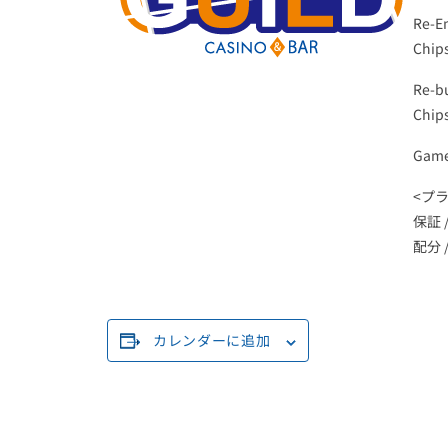
Re-En
Chips
Re-bu
Chips
Game
<プライ
保証 / 
配分 / 
カレンダーに追加