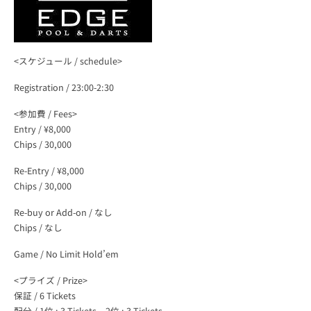
ー
イ
<スケジュール / schedule>
ベ
Registration / 23:00-2:30
ン
<参加費 / Fees>
Entry / ¥8,000
Chips / 30,000
ト
Re-Entry / ¥8,000
JOPT
Chips / 30,000
Re-buy or Add-on / なし
|
Chips / なし
Game / No Limit Hold’em
Japan
<プライズ / Prize>
保証 / 6 Tickets
Open
配分 / 1位 : 3 Tickets – 2位 : 3 Tickets –