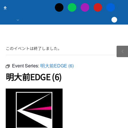
日
本
最
このイベントは終了しました。
大
の
Event Series:
明大前EDGE (6)
明大前EDGE (6)
ポ
ー
カ