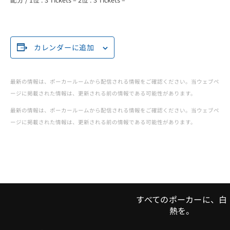
Poker
Tour
カレンダーに追加
最新の情報は、ポーカールームから配信される情報をご確認ください。当ウェブペ
ージに掲載された情報は、更新される前の情報である可能性があります。
最新の情報は、ポーカールームから配信される情報をご確認ください。当ウェブペ
ージに掲載された情報は、更新される前の情報である可能性があります。
すべてのポーカーに、白
熱を。