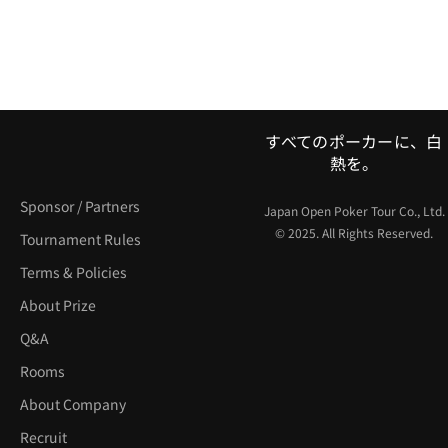
すべてのポーカーに、白
熱を。
Sponsor / Partners
Japan Open Poker Tour Co., Ltd.
© 2025. All Rights Reserved.
Tournament Rules
Terms & Policies
About Prize
Q&A
Rooms
About Company
Recruit