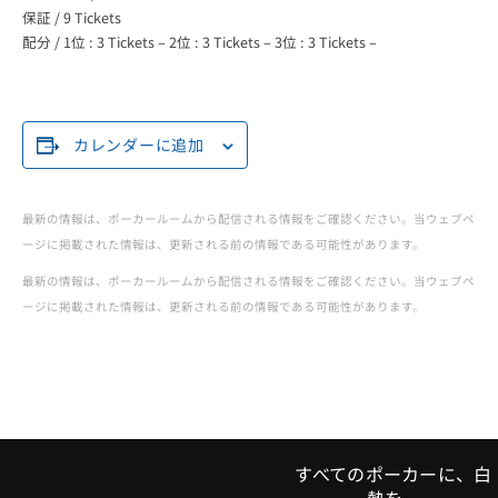
保証 / 9 Tickets
Poker
配分 / 1位 : 3 Tickets – 2位 : 3 Tickets – 3位 : 3 Tickets –
Tour
カレンダーに追加
最新の情報は、ポーカールームから配信される情報をご確認ください。当ウェブペ
ージに掲載された情報は、更新される前の情報である可能性があります。
最新の情報は、ポーカールームから配信される情報をご確認ください。当ウェブペ
ージに掲載された情報は、更新される前の情報である可能性があります。
すべてのポーカーに、白