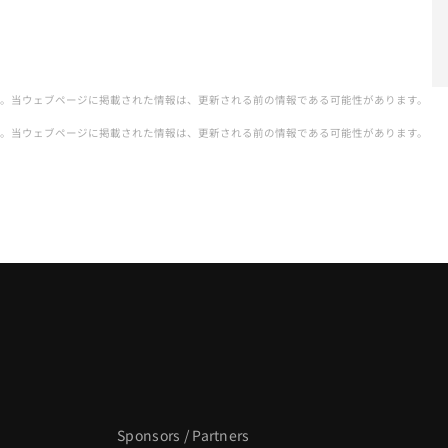
。当ウェブページに掲載された情報は、更新される前の情報である可能性があります。
。当ウェブページに掲載された情報は、更新される前の情報である可能性があります。
Sponsors / Partners