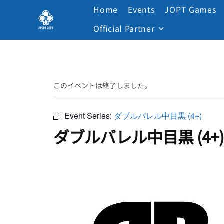
Home
Events
JOPT Games
Official Partner
このイベントは終了しました。
Event Series:
ダブルバレル中目黒 (4+)
ダブルバレル中目黒 (4+