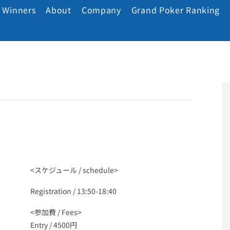
Winners
About
Company
Grand Poker Ranking
)
<スケジュール / schedule>
Registration / 13:50-18:40
<参加費 / Fees>
Entry / 4500円