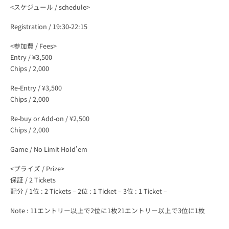
ー
<スケジュール / schedule>
イ
Registration / 19:30-22:15
<参加費 / Fees>
ベ
Entry / ¥3,500
Chips / 2,000
ン
Re-Entry / ¥3,500
Chips / 2,000
ト
Re-buy or Add-on / ¥2,500
Chips / 2,000
JOPT
Game / No Limit Hold’em
|
<プライズ / Prize>
保証 / 2 Tickets
Japan
配分 / 1位 : 2 Tickets – 2位 : 1 Ticket – 3位 : 1 Ticket –
Note : 11エントリー以上で2位に1枚21エントリー以上で3位に1枚
Open