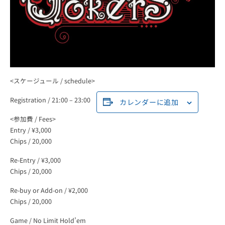
ー
イ
ベ
ン
<スケージュール / schedule>
Registration / 21:00 – 23:00
カレンダーに追加
ト
<参加費 / Fees>
Entry / ¥3,000
JOPT
Chips / 20,000
Re-Entry / ¥3,000
|
Chips / 20,000
Japan
Re-buy or Add-on / ¥2,000
Chips / 20,000
Open
Game / No Limit Hold’em