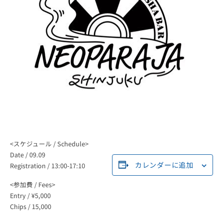
ー
イ
ベ
ン
ト
JOPT
<スケジュール / Schedule>
Date / 09.09
|
カレンダーに追加
Registration / 13:00-17:10
<参加費 / Fees>
Japan
Entry / ¥5,000
Chips / 15,000
Open