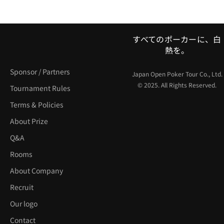
すべてのポーカーに、白
熱を。
Sponsor / Partners
Japan Open Poker Tour Co., Ltd.
© 2025. All Rights Reserved.
Tournament Rules
Terms & Policies
About Prize
Q&A
Rooms
About Company
Recruit
Our logo
Contact