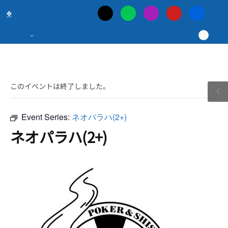
日
本
最
このイベントは終了しました。
大
の
Event Series:
ネオパラハ(2+)
ネオパラハ(2+)
ポ
ー
カ