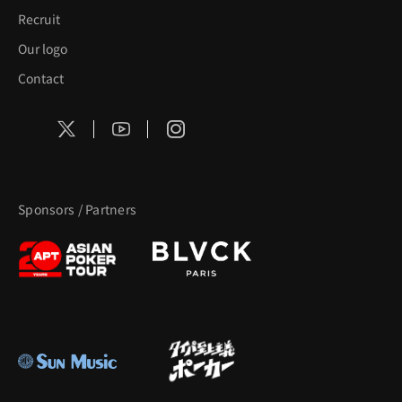
Recruit
Our logo
Contact
Sponsors / Partners