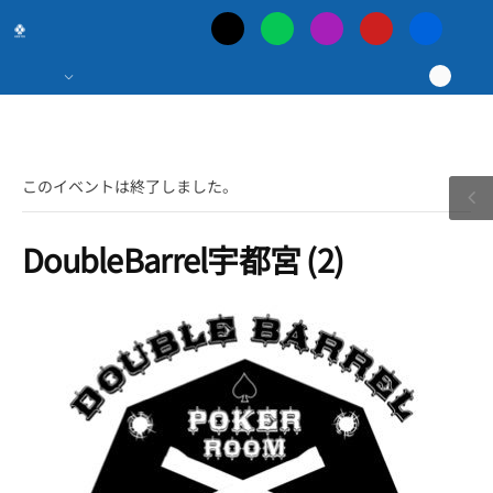
日
本
最
このイベントは終了しました。
大
DoubleBarrel宇都宮 (2)
の
ポ
ー
カ