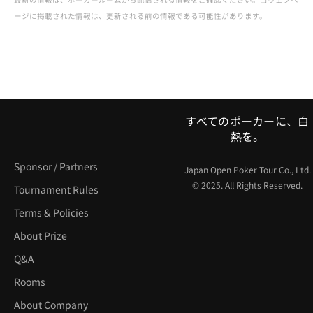
ージに掲載された情報は、更新される前の情報である可能性があります。
すべてのポーカーに、白
熱を。
Sponsor / Partners
Japan Open Poker Tour Co., Ltd.
© 2025. All Rights Reserved.
Tournament Rules
Terms & Policies
About Prize
Q&A
Rooms
About Company