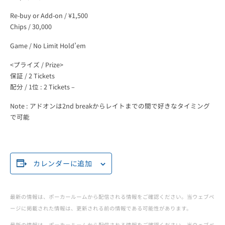
Re-buy or Add-on / ¥1,500
Poker
Chips / 30,000
Tour
Game / No Limit Hold’em
<プライズ / Prize>
保証 / 2 Tickets
配分 / 1位 : 2 Tickets –
Note : アドオンは2nd breakからレイトまでの間で好きなタイミング
で可能
カレンダーに追加
最新の情報は、ポーカールームから配信される情報をご確認ください。当ウェブペ
ージに掲載された情報は、更新される前の情報である可能性があります。
最新の情報は、ポーカールームから配信される情報をご確認ください。当ウェブペ