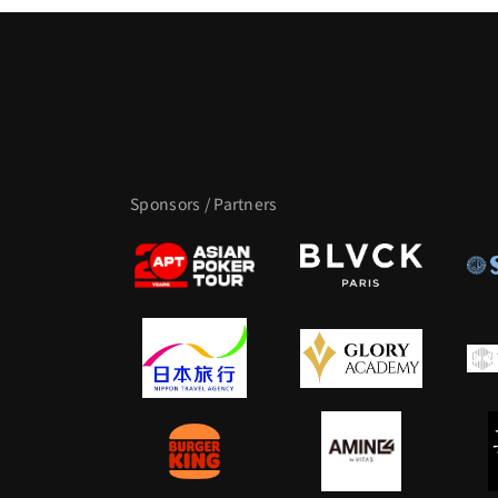
Sponsors / Partners