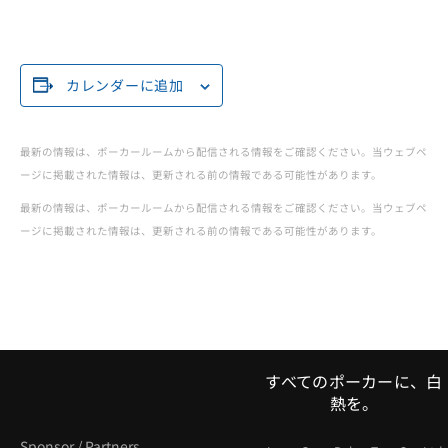
Poker
カレンダーに追加
Tour
最新の情報は、ポーカールームから配信される情報をご確認ください。当ウェブペ
ージに掲載された情報は、更新される前の情報である可能性があります。
最新の情報は、ポーカールームから配信される情報をご確認ください。当ウェブペ
ージに掲載された情報は、更新される前の情報である可能性があります。
すべてのポーカーに、白
熱を。
Sponsor / Partners