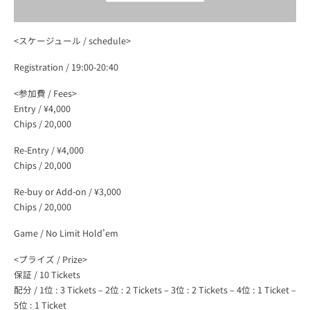
ー
イ
<スケージュール / schedule>
Registration / 19:00-20:40
ベ
<参加費 / Fees>
Entry / ¥4,000
ン
Chips / 20,000
ト
Re-Entry / ¥4,000
Chips / 20,000
JOPT
Re-buy or Add-on / ¥3,000
Chips / 20,000
|
Game / No Limit Hold’em
Japan
<プライズ / Prize>
保証 / 10 Tickets
配分 / 1位 : 3 Tickets – 2位 : 2 Tickets – 3位 : 2 Tickets – 4位 : 1 Ticket –
Open
5位 : 1 Ticket