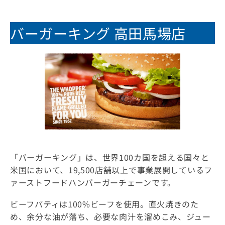
バーガーキング 高田馬場店
「バーガーキング」は、世界100カ国を超える国々と
米国において、19,500店舗以上で事業展開しているフ
ァーストフードハンバーガーチェーンです。
ビーフパティは
100%ビーフを
使用。
直火焼きのた
め、
余分な油が落ち、必要な肉汁を溜めこみ、ジュー