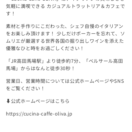
気軽に満喫できる カジュアルトラットリア＆カフェで
す！
素材と手作りにこだわった、シェフ自慢のイタリアン
をお楽しみ頂けます！ 少しだけポーカーを忘れて、ソ
ムリエが厳選する世界各国の掘り出しワインを添えた
優雅なひと時をお過ごしください！
「JR高田馬場駅」より徒歩約7分、「ベルサール高田
馬場」からはなんと徒歩30秒！
営業日、営業時間については公式ホームページやSNS
をご覧ください！
⬇️公式ホームページはこちら
https://cucina-caffe-oliva.jp