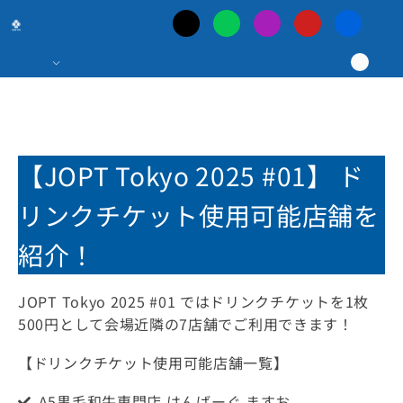
日
本
最
大
【JOPT Tokyo 2025 #01】 ド
の
リンクチケット使用可能店舗を
紹介！
ポ
JOPT Tokyo 2025 #01 ではドリンクチケットを1枚
ー
500円として会場近隣の7店舗でご利用できます！
カ
【ドリンクチケット使用可能店舗一覧】
A5黒毛和牛専門店 はんばーぐ ますお