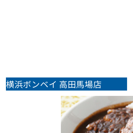
横浜ボンベイ 高田馬場店