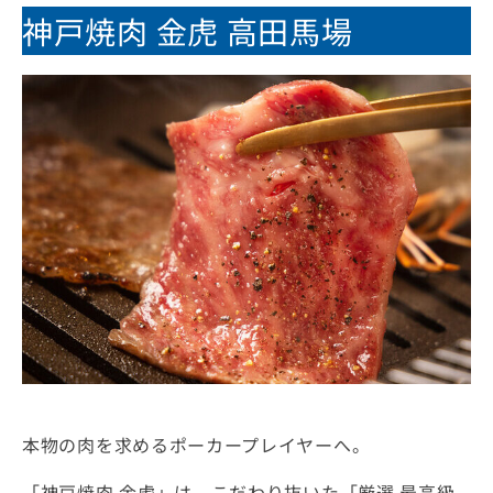
神戸焼肉 金虎 高田馬場
本物の肉を求めるポーカープレイヤーへ。
「神戸焼肉 金虎」は、こだわり抜いた「厳選 最高級