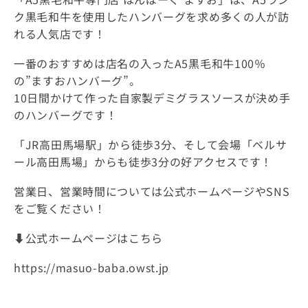
ク黒毛和牛を使用したハンバーグを求め多くの人が訪
れる人気店です！
一番のおすすめは店名の入ったA5黒毛和牛100％
の”ますおハンバーグ”。
10日間かけて作った自家製デミグラスソースが決め手
のハンバーグです！
「JR高田馬場駅」から徒歩3分、そして会場「ベルサ
ール高田馬場」からも徒歩3分の好アクセスです！
営業日、営業時間については公式ホームページやSNS
をご覧ください！
⬇️公式ホームページはこちら
https://masuo-baba.owst.jp