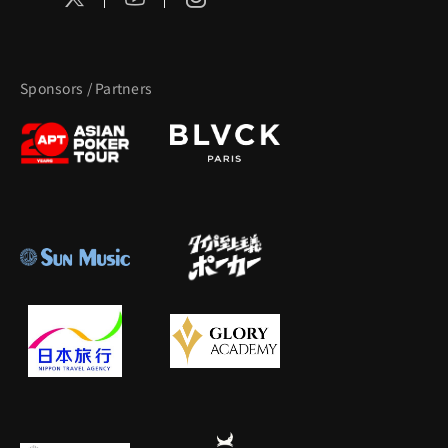
Sponsors / Partners