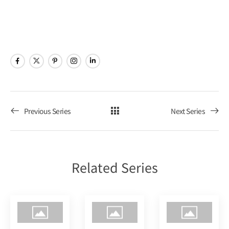
ビ
ョ
Poker
ゲ
ン
Tour
ー
シ
ョ
Previous Series
Next Series
ン
を
Related Series
表
示