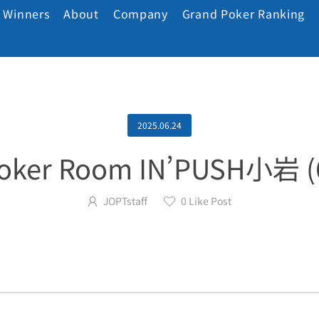
Winners
About
Company
Grand Poker Ranking
2025.06.24
oker Room IN’PUSH小岩 (
JOPTstaff
0
Like Post