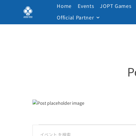
Home
Events
JOPT Games
Official Partner
P
イ
キ