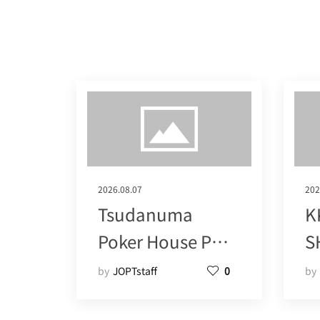
2026.08.07
202
Tsudanuma
K
Poker House POM
S
(9)
by
JOPTstaff
0
by