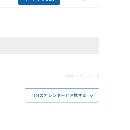
ー
ベ
イ
ン
ト
ベ
ビ
ン
ュ
ー
ト
ナ
Next
イベント
JOPT
ビ
ゲ
|
自分のカレンダーと連携する
ー
Japan
シ
Open
ョ