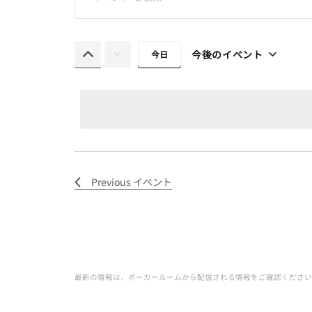
ー
ベ
ワ
ン
ー
今後のイベント
今日
ド
Select
ト
を
date.
入
を
力
検
し
て
索
く
Previous
イベント
だ
し
さ
て
い。
キ
ナ
ー
最新の情報は、ポーカールームから配信される情報をご確認ください
ワ
ビ
ー