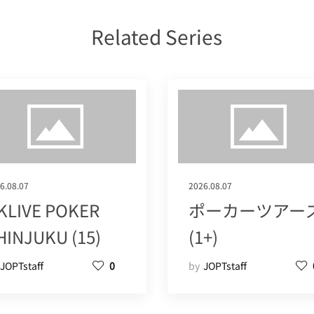
Related Series
6.08.07
2026.08.07
KLIVE POKER
ポーカーツアー
HINJUKU (15)
(1+)
JOPTstaff
0
by
JOPTstaff