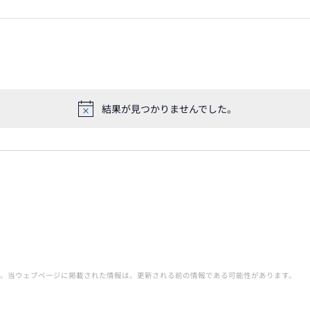
結果が見つかりませんでした。
Notice
。当ウェブページに掲載された情報は、更新される前の情報である可能性があります。