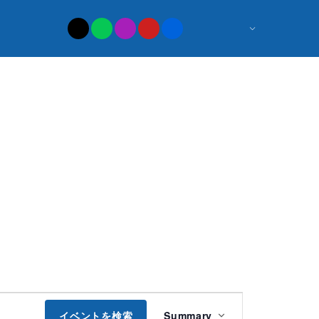
日
本
最
大
の
ポ
ー
カ
イ
イベントを検索
Summary