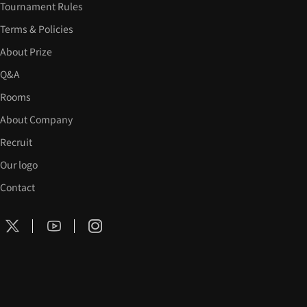
Tournament Rules
Terms & Policies
About Prize
Q&A
Rooms
About Company
Recruit
Our logo
Contact