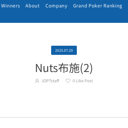
Winners
About
Company
Grand Poker Ranking
2025.07.29
Nuts布施(2)
JOPTstaff
0
Like Post