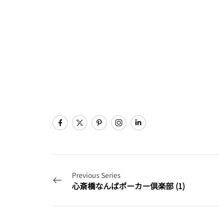
ゲ
ド
で
ー
イ
ベ
シ
ン
ト
ョ
を
ン
検
索
を
し
ま
表
す。
示
Previous Series
心斎橋なんばポーカー倶楽部 (1)