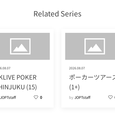
Related Series
6.08.07
2026.08.07
KLIVE POKER
ポーカーツアー
HINJUKU (15)
(1+)
JOPTstaff
0
by
JOPTstaff