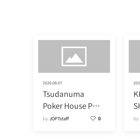
2026.08.07
202
Tsudanuma
K
Poker House POM
S
(9)
by
JOPTstaff
0
by