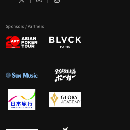
Sponsors / Partners