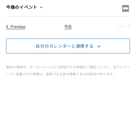
ー
イ
イ
検
今後のイベント
Summ
Select
索
イ
ベ
ベ
date.
イベント
Previous
今日
Next
ン
イベント
ベ
ン
ト
自分のカレンダーと連携する
ト
ン
ビ
を
ュ
ト
最新の情報は、ポーカールームから配信される情報をご確認ください。当ウェブペ
検
ージに掲載された情報は、更新される前の情報である可能性があります。
ー
JOPT
索
ナ
|
ビ
し
ゲ
て
Japan
ー
ナ
Open
シ