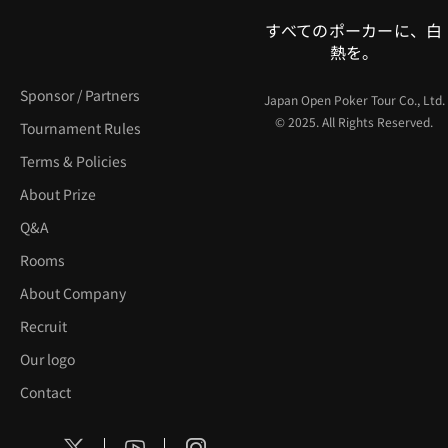
すべてのポーカーに、白
熱を。
Sponsor / Partners
Japan Open Poker Tour Co., Ltd.
© 2025. All Rights Reserved.
Tournament Rules
Terms & Policies
About Prize
Q&A
Rooms
About Company
Recruit
Our logo
Contact