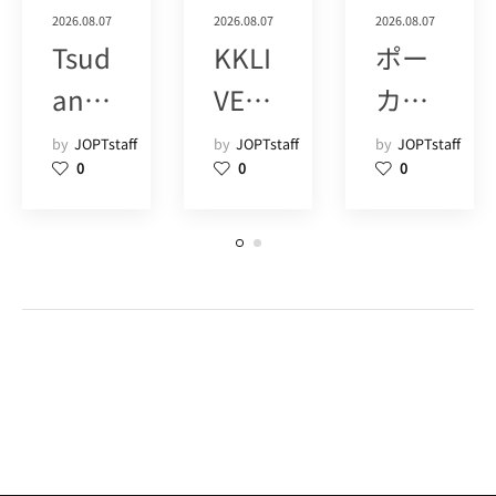
2026.08.07
2026.08.07
2026.08.07
Tsud
KKLI
ポー
anu
VE
カー
ma
POK
ツア
by
JOPTstaff
by
JOPTstaff
by
JOPTstaff
0
0
0
Poke
ER
ーズ
r
SHIN
(1+)
Hous
JUK
e
U
POM
(15)
(9)