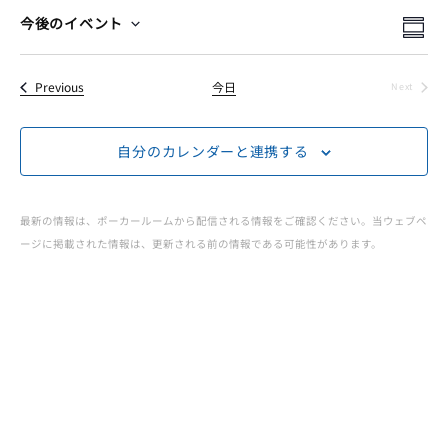
ー
イ
イ
検
今後のイベント
Summ
Select
索
イ
ベ
ベ
date.
イベント
Previous
今日
Next
ン
イベント
ベ
ン
ト
自分のカレンダーと連携する
ト
ン
ビ
を
ュ
ト
最新の情報は、ポーカールームから配信される情報をご確認ください。当ウェブペ
検
ージに掲載された情報は、更新される前の情報である可能性があります。
ー
JOPT
索
ナ
|
ビ
し
ゲ
て
Japan
ー
ナ
Open
シ