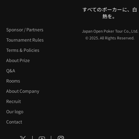
すべてのポーカーに、白
熱を。
Sponsor / Partners
Japan Open Poker Tour Co., Ltd.
© 2025. All Rights Reserved.
Tournament Rules
Terms & Policies
About Prize
Q&A
Rooms
About Company
Recruit
Our logo
Contact