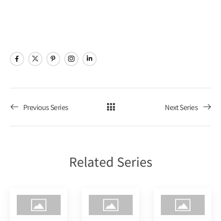
ビ
ョ
Poker
ゲ
ン
Tour
ー
シ
ョ
Previous Series
Next Series
ン
を
Related Series
表
示