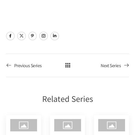
ビ
ョ
Poker
ゲ
ン
Tour
ー
シ
ョ
Previous Series
Next Series
ン
を
Related Series
表
示