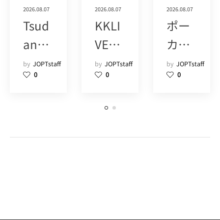
2026.08.07
2026.08.07
2026.08.07
Tsud
KKLI
ポー
anu
VE
カー
ma
POK
ツア
by
JOPTstaff
by
JOPTstaff
by
JOPTstaff
0
0
0
Poke
ER
ーズ
r
SHIN
(1+)
Hous
JUK
e
U
POM
(15)
(9)