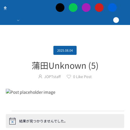
日
本
最
大
2025.08.04
蒲田Unknown (5)
の
JOPTstaff
0
Like Post
ポ
ー
カ
結果が見つかりませんでした。
Notice