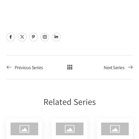
ビ
ョ
Poker
ゲ
ン
Tour
ー
シ
ョ
Previous Series
Next Series
ン
を
Related Series
表
示