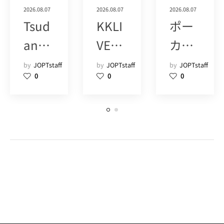
2026.08.07
2026.08.07
2026.08.07
Tsud
KKLI
ポー
anu
VE
カー
ma
POK
ツア
by
JOPTstaff
by
JOPTstaff
by
JOPTstaff
0
0
0
Poke
ER
ーズ
r
SHIN
(1+)
Hous
JUK
e
U
POM
(15)
(9)