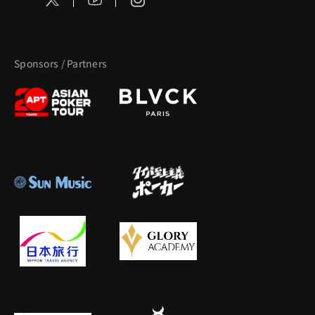
Sponsors / Partners