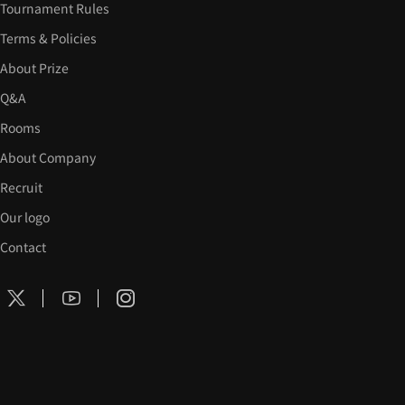
Tournament Rules
Terms & Policies
About Prize
Q&A
Rooms
About Company
Recruit
Our logo
Contact