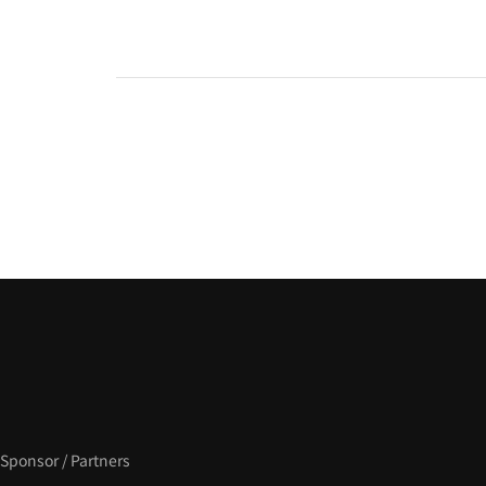
Sponsor / Partners