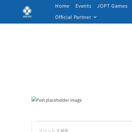
Home
Events
JOPT Games
Official Partner
イ
キ