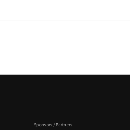
Sponsors / Partners