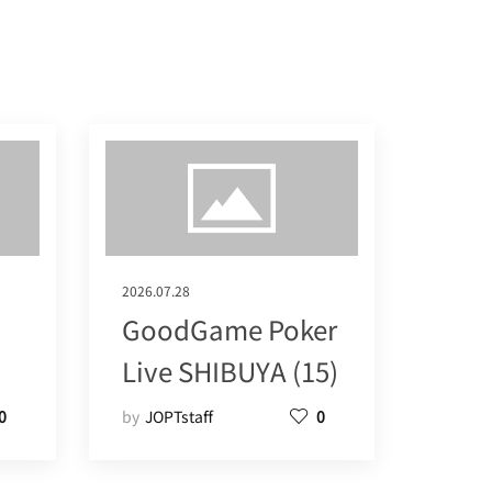
2026.07.28
GoodGame Poker
Live SHIBUYA (15)
0
by
JOPTstaff
0