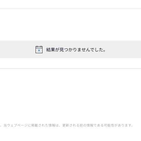
結果が見つかりませんでした。
Notice
。当ウェブページに掲載された情報は、更新される前の情報である可能性があります。