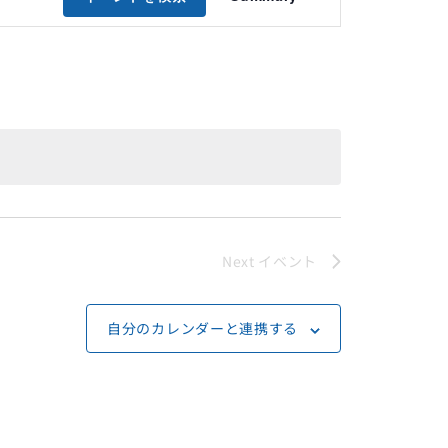
ー
ベ
イ
ン
ト
ベ
ビ
ン
ュ
ー
ト
ナ
Next
イベント
JOPT
ビ
ゲ
|
自分のカレンダーと連携する
ー
Japan
シ
Open
ョ