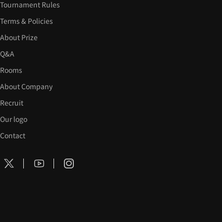
Tournament Rules
Terms & Policies
About Prize
Q&A
Rooms
About Company
Recruit
Our logo
Contact