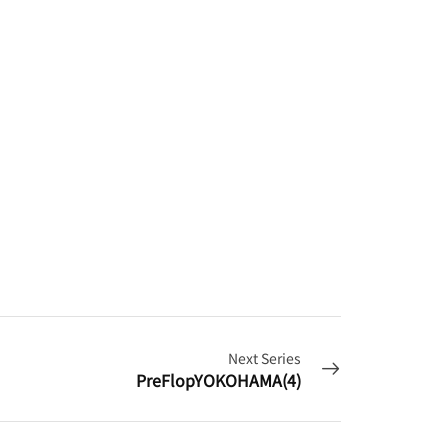
ン
Poker
Tour
Next Series
PreFlopYOKOHAMA(4)