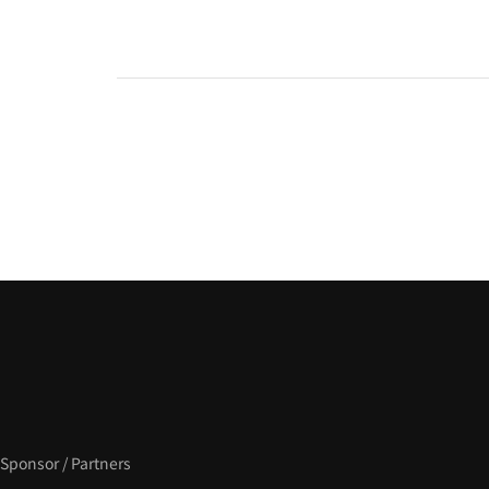
Sponsor / Partners