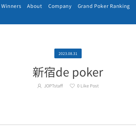
Winners
About
Company
Grand Poker Ranking
2023.08.31
新宿de poker
JOPTstaff
0
Like Post