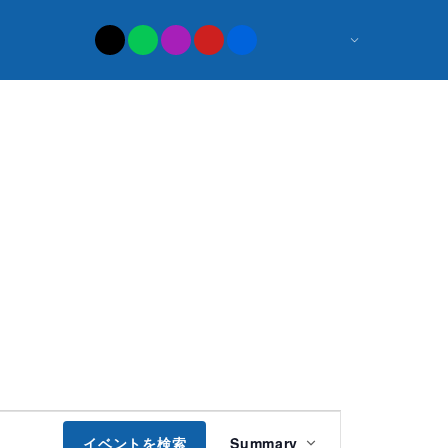
日
本
最
大
の
ポ
ー
カ
イ
イベントを検索
Summary