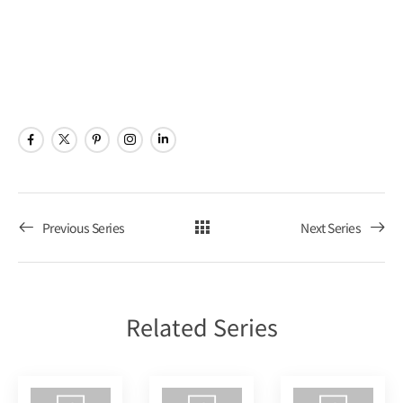
ナ
シ
Poker
ビ
ョ
Tour
ゲ
ン
ー
シ
ョ
Previous Series
Next Series
ン
を
Related Series
表
示