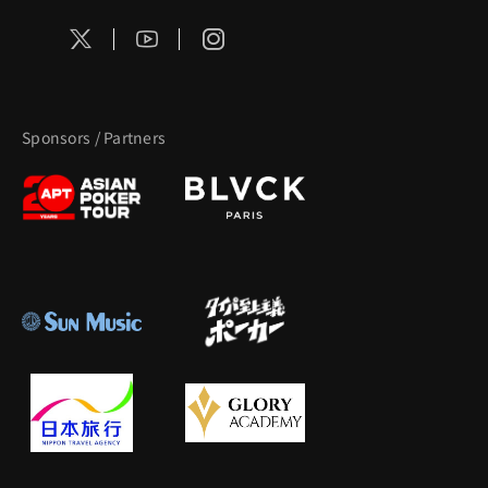
Sponsors / Partners