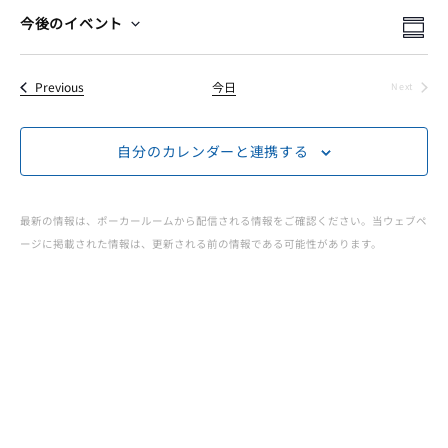
ー
イ
イ
検
今後のイベント
Summ
Select
索
イ
ベ
ベ
date.
イベント
Previous
今日
Next
ン
イベント
ベ
ン
ト
自分のカレンダーと連携する
ト
ン
ビ
を
ュ
ト
最新の情報は、ポーカールームから配信される情報をご確認ください。当ウェブペ
検
ージに掲載された情報は、更新される前の情報である可能性があります。
ー
JOPT
索
ナ
|
ビ
し
ゲ
て
Japan
ー
ナ
Open
シ