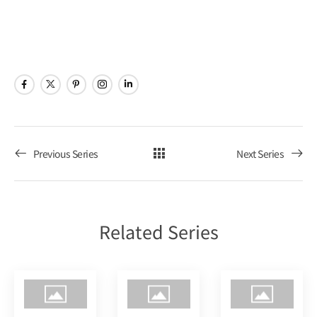
ビ
ョ
Poker
ゲ
ン
Tour
ー
シ
ョ
Previous Series
Next Series
ン
を
Related Series
表
示