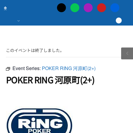
日
本
最
このイベントは終了しました。
大
の
Event Series:
POKER RING 河原町(2+)
POKER RING 河原町(2+)
ポ
ー
カ