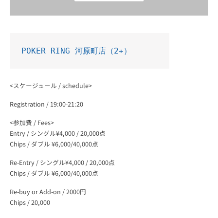
ー
イ
ベ
POKER RING 河原町店（2+）
ン
<スケージュール / schedule>
ト
Registration / 19:00-21:20
<参加費 / Fees>
JOPT
Entry / シングル¥4,000 / 20,000点
Chips / ダブル ¥6,000/40,000点
|
Re-Entry / シングル¥4,000 / 20,000点
Chips / ダブル ¥6,000/40,000点
Japan
Re-buy or Add-on / 2000円
Chips / 20,000
Open