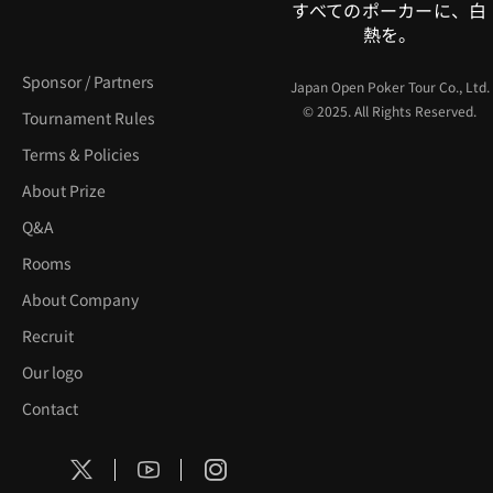
すべてのポーカーに、白
熱を。
Sponsor / Partners
Japan Open Poker Tour Co., Ltd.
© 2025. All Rights Reserved.
Tournament Rules
Terms & Policies
About Prize
Q&A
Rooms
About Company
Recruit
Our logo
Contact