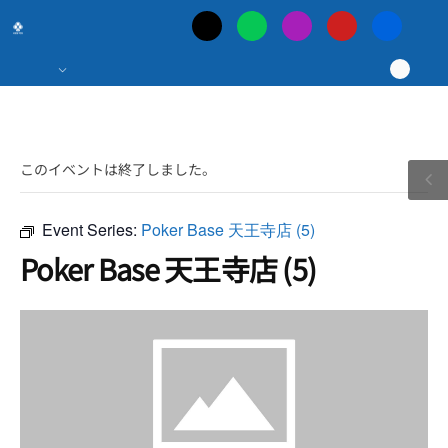
日
本
最
このイベントは終了しました。
大
の
Event Series:
Poker Base 天王寺店 (5)
Poker Base 天王寺店 (5)
ポ
ー
カ