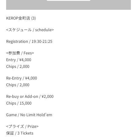
ー
イ
KEROP金町店 (3)
<スケジュール / schedule>
ベ
Registration / 19:30-21:25
ン
<参加費 / Fees>
Entry / ¥4,000
ト
Chips / 2,000
Re-Entry / ¥4,000
JOPT
Chips / 2,000
Re-buy or Add-on / ¥2,000
|
Chips / 15,000
Japan
Game / No Limit Hold’em
<プライズ / Prize>
Open
保証 / 3 Tickets