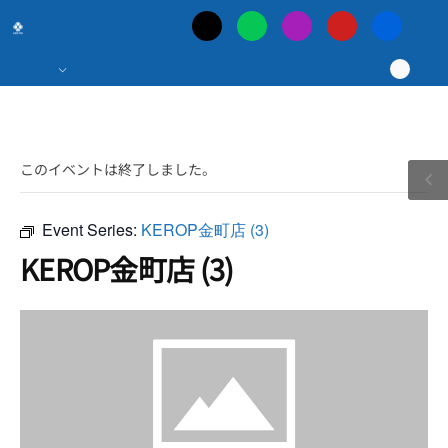
日
本
最
このイベントは終了しました。
大
の
Event Series:
KEROP金町店 (3)
KEROP金町店 (3)
ポ
ー
カ