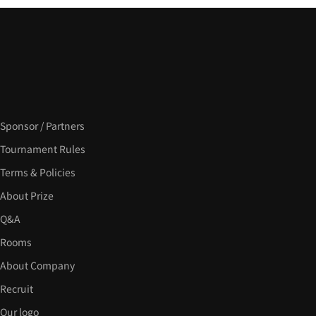
Sponsor / Partners
Tournament Rules
Terms & Policies
About Prize
Q&A
Rooms
About Company
Recruit
Our logo