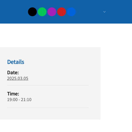
日
本
最
大
Details
の
Date:
2025.03.05
ポ
Time:
ー
19:00 - 21:10
カ