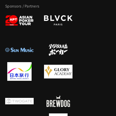
Sponsors / Partners