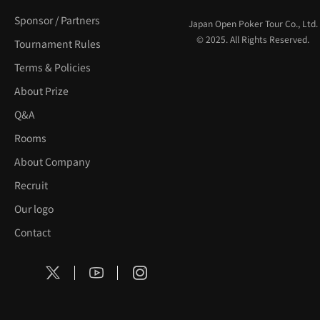
Sponsor / Partners
Japan Open Poker Tour Co., Ltd.
© 2025. All Rights Reserved.
Tournament Rules
Terms & Policies
About Prize
Q&A
Rooms
About Company
Recruit
Our logo
Contact