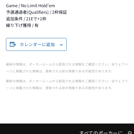
Game / No Limit Hold’em
Poker
予選通過者(Qualifiers) / 2枠保証
追加条件 / 21Eで+1枠
繰り下げ獲得 / 有
Tour
カレンダーに追加
最新の情報は、ポーカールームから配信される情報をご確認ください。当ウェブペ
ージに掲載された情報は、更新される前の情報である可能性があります。
最新の情報は、ポーカールームから配信される情報をご確認ください。当ウェブペ
ージに掲載された情報は、更新される前の情報である可能性があります。
すべてのポーカーに、白