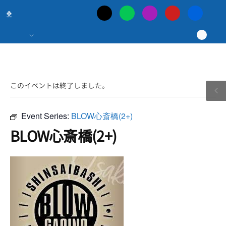
日
本
最
このイベントは終了しました。
大
の
Event Series:
BLOW心斎橋(2+)
BLOW心斎橋(2+)
ポ
ー
カ