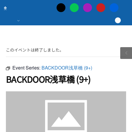
日
本
最
このイベントは終了しました。
大
の
Event Series:
BACKDOOR浅草橋 (9+)
BACKDOOR浅草橋 (9+)
ポ
ー
カ