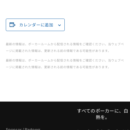
Poker
カレンダーに追加
Tour
最新の情報は、ポーカールームから配信される情報をご確認ください。当ウェブペ
ージに掲載された情報は、更新される前の情報である可能性があります。
最新の情報は、ポーカールームから配信される情報をご確認ください。当ウェブペ
ージに掲載された情報は、更新される前の情報である可能性があります。
すべてのポーカーに、白
熱を。
Sponsor / Partners