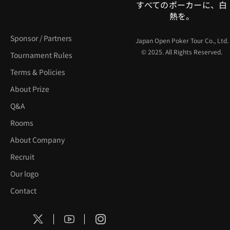
すべてのポーカーに、白
熱を。
Sponsor / Partners
Japan Open Poker Tour Co., Ltd.
© 2025. All Rights Reserved.
Tournament Rules
Terms & Policies
About Prize
Q&A
Rooms
About Company
Recruit
Our logo
Contact