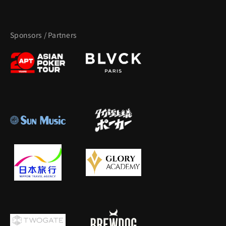
Sponsors / Partners