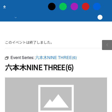
日
本
最
このイベントは終了しました。
大
の
Event Series:
六本木NINE THREE(6)
六本木NINE THREE(6)
ポ
ー
カ