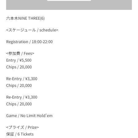
ー
イ
六本木NINE THREE(6)
<スケージュール / schedule>
ベ
Registration / 18:00-22:00
ン
<参加費 / Fees>
Entry / ¥5,500
ト
Chips / 20,000
Re-Entry / ¥3,300
JOPT
Chips / 20,000
Re-Entry / ¥3,300
|
Chips / 20,000
Japan
Game / No Limit Hold’em
<プライズ / Prize>
Open
保証 / 6 Tickets