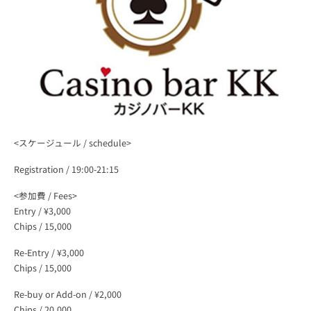
ー
イ
ベ
ン
<スケージュール / schedule>
ト
Registration / 19:00-21:15
JOPT
<参加費 / Fees>
Entry / ¥3,000
|
Chips / 15,000
Re-Entry / ¥3,000
Japan
Chips / 15,000
Re-buy or Add-on / ¥2,000
Open
Chips / 20,000