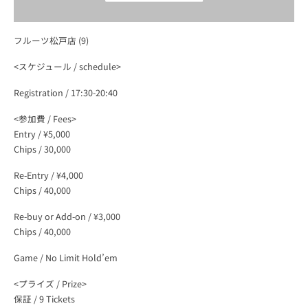
ー
イ
フルーツ松戸店 (9)
<スケジュール / schedule>
ベ
Registration / 17:30-20:40
ン
<参加費 / Fees>
Entry / ¥5,000
ト
Chips / 30,000
Re-Entry / ¥4,000
JOPT
Chips / 40,000
Re-buy or Add-on / ¥3,000
|
Chips / 40,000
Japan
Game / No Limit Hold’em
<プライズ / Prize>
Open
保証 / 9 Tickets