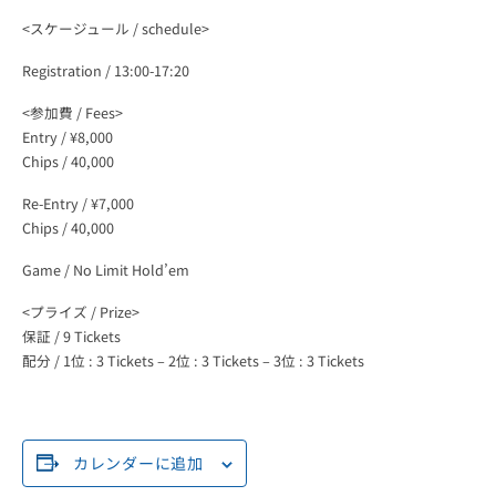
ー
<スケージュール / schedule>
イ
Registration / 13:00-17:20
<参加費 / Fees>
ベ
Entry / ¥8,000
Chips / 40,000
ン
Re-Entry / ¥7,000
Chips / 40,000
ト
Game / No Limit Hold’em
JOPT
<プライズ / Prize>
保証 / 9 Tickets
|
配分 / 1位 : 3 Tickets – 2位 : 3 Tickets – 3位 : 3 Tickets
Japan
カレンダーに追加
Open