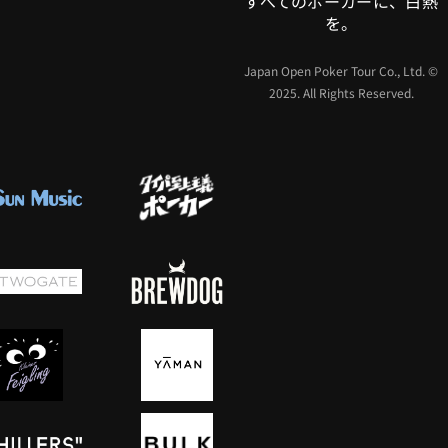
すべてのポーカーに、白熱
を。
Japan Open Poker Tour Co., Ltd. ©
2025. All Rights Reserved.