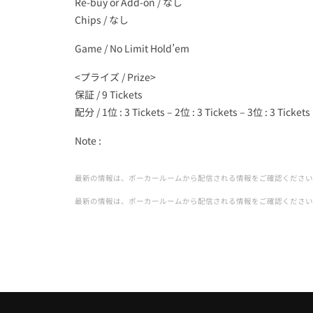
Re-buy or Add-on / なし
Chips / なし
Game / No Limit Hold’em
<プライズ / Prize>
保証 / 9 Tickets
配分 / 1位 : 3 Tickets – 2位 : 3 Tickets – 3位 : 3 Tickets
Note :
最新の情報は、ポーカールームから配信される情報をご確認ください
最新の情報は、ポーカールームから配信される情報をご確認ください