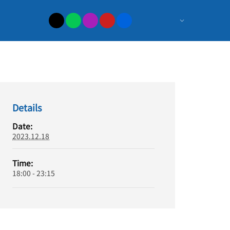
日
本
最
大
Details
の
Date:
2023.12.18
ポ
Time:
ー
18:00 - 23:15
カ