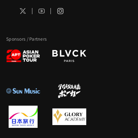
Sponsors / Partners