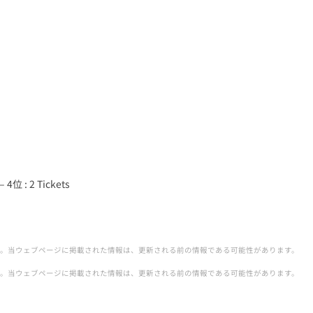
– 4位 : 2 Tickets
。当ウェブページに掲載された情報は、更新される前の情報である可能性があります。
。当ウェブページに掲載された情報は、更新される前の情報である可能性があります。