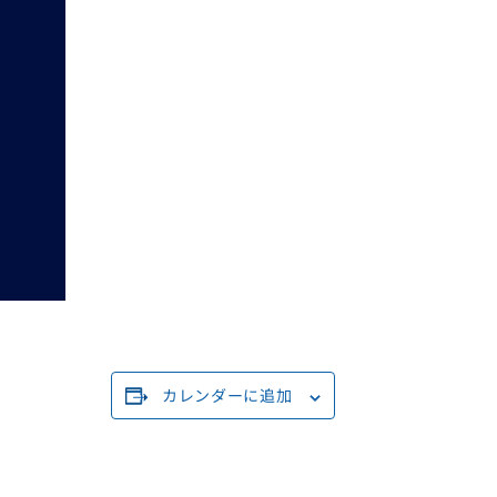
カレンダーに追加