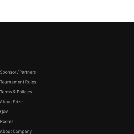
Sponsor / Partners
Tournament Rules
Terms & Policies
About Prize
Q&A
Rooms
About Company