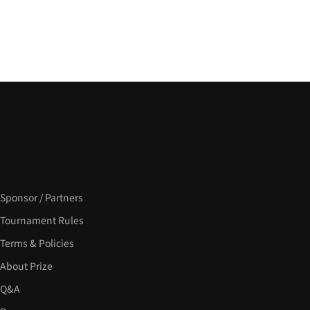
Sponsor / Partners
Tournament Rules
Terms & Policies
About Prize
Q&A