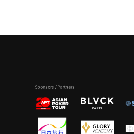
Sponsors / Partners