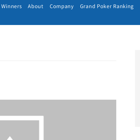
Winners
About
Company
Grand Poker Ranking