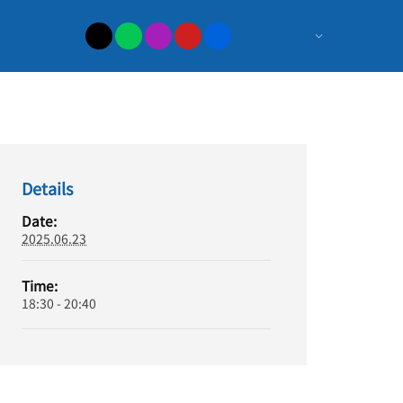
日
本
最
大
Details
の
Date:
2025.06.23
ポ
Time:
ー
18:30 - 20:40
カ