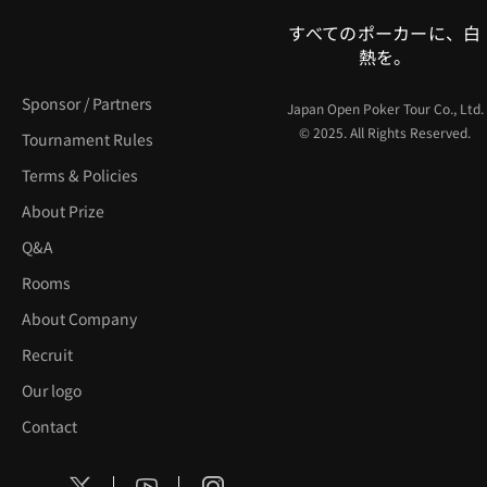
すべてのポーカーに、白
熱を。
Sponsor / Partners
Japan Open Poker Tour Co., Ltd.
© 2025. All Rights Reserved.
Tournament Rules
Terms & Policies
About Prize
Q&A
Rooms
About Company
Recruit
Our logo
Contact