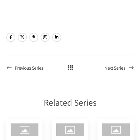
ビ
ョ
Poker
ゲ
ン
Tour
ー
シ
ョ
Previous Series
Next Series
ン
を
Related Series
表
示