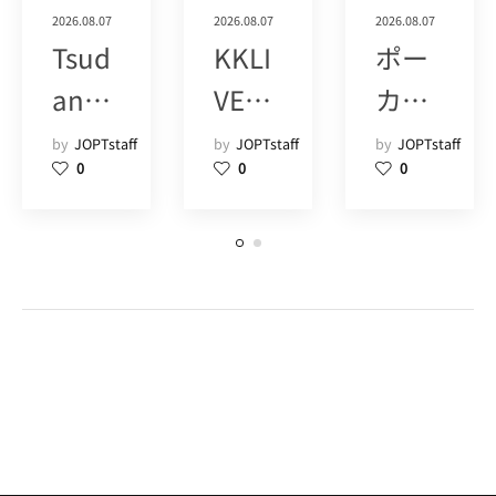
2026.08.07
2026.08.07
2026.08.07
Tsud
KKLI
ポー
anu
VE
カー
ma
POK
ツア
by
JOPTstaff
by
JOPTstaff
by
JOPTstaff
0
0
0
Poke
ER
ーズ
r
SHIN
(1+)
Hous
JUK
e
U
POM
(15)
(9)