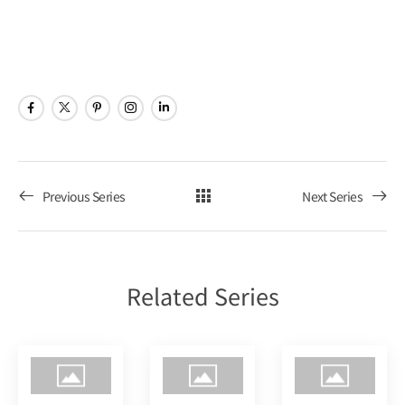
ビ
ョ
Poker
ゲ
ン
Tour
ー
シ
ョ
Previous Series
Next Series
ン
を
Related Series
表
示