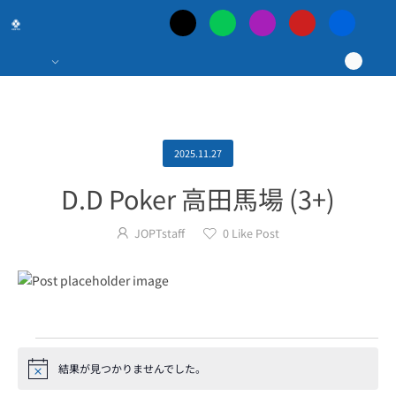
日
本
最
大
2025.11.27
D.D Poker 高田馬場 (3+)
の
JOPTstaff
0
Like Post
ポ
ー
カ
結果が見つかりませんでした。
Notice