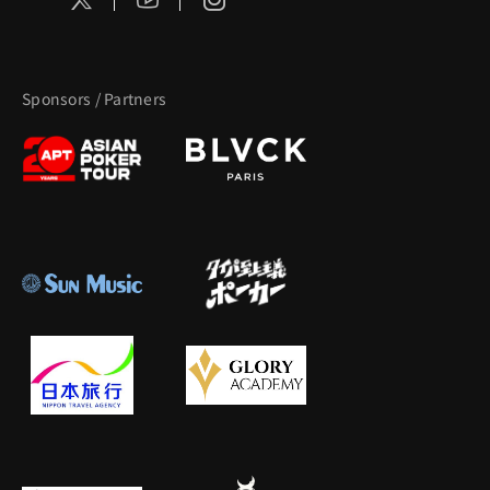
Sponsors / Partners