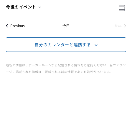
ー
イ
イ
検
今後のイベント
Summ
Select
索
イ
ベ
ベ
date.
イベント
Previous
今日
Next
ン
イベント
ベ
ン
ト
自分のカレンダーと連携する
ト
ン
ビ
を
ュ
ト
最新の情報は、ポーカールームから配信される情報をご確認ください。当ウェブペ
検
ージに掲載された情報は、更新される前の情報である可能性があります。
ー
JOPT
索
ナ
|
ビ
し
ゲ
て
Japan
ー
ナ
Open
シ