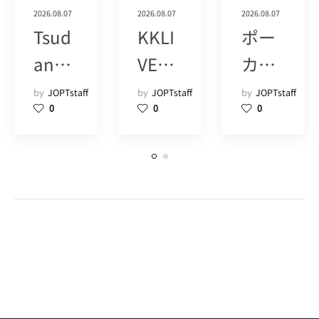
2026.08.07
2026.08.07
2026.08.07
Tsud
KKLI
ポー
anu
VE
カー
ma
POK
ツア
by
JOPTstaff
by
JOPTstaff
by
JOPTstaff
0
0
0
Poke
ER
ーズ
r
SHIN
(1+)
Hous
JUK
e
U
POM
(15)
(9)