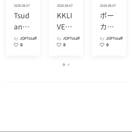
2026.08.07
2026.08.07
2026.08.07
Tsud
KKLI
ポー
anu
VE
カー
ma
POK
ツア
by
JOPTstaff
by
JOPTstaff
by
JOPTstaff
0
0
0
Poke
ER
ーズ
r
SHIN
(1+)
Hous
JUK
e
U
POM
(15)
(9)