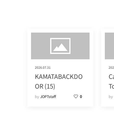
2026.07.31
202
KAMATABACKDO
C
OR (15)
T
by
JOPTstaff
0
by