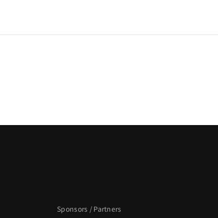
Sponsors / Partners