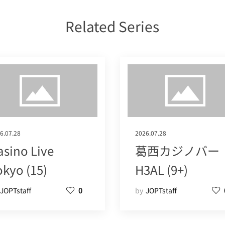
Related Series
6.07.28
2026.07.28
asino Live
葛西カジノバー
okyo (15)
H3AL (9+)
JOPTstaff
0
by
JOPTstaff