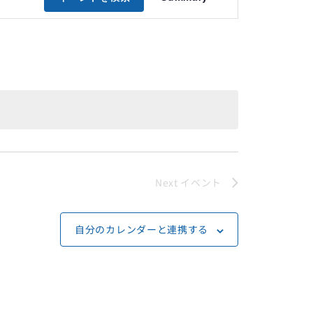
ー
ベ
イ
ン
ト
ベ
ビ
ン
ュ
ー
ト
ナ
Next
イベント
JOPT
ビ
ゲ
|
自分のカレンダーと連携する
ー
Japan
シ
Open
ョ