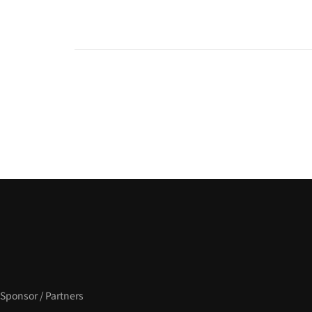
Sponsor / Partners