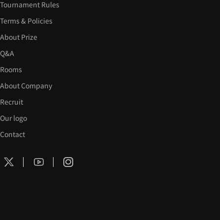
Tournament Rules
Terms & Policies
About Prize
Q&A
Rooms
About Company
Recruit
Our logo
Contact