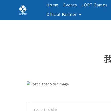
Home
Events
JOPT Games
Official Partner
イ
キ