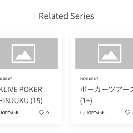
Related Series
6.08.07
2026.08.07
KLIVE POKER
ポーカーツアー
HINJUKU (15)
(1+)
JOPTstaff
0
by
JOPTstaff