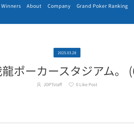
Winners
About
Company
Grand Poker Ranking
2025.03.28
我龍ポーカースタジアム。 (6
JOPTstaff
0
Like Post