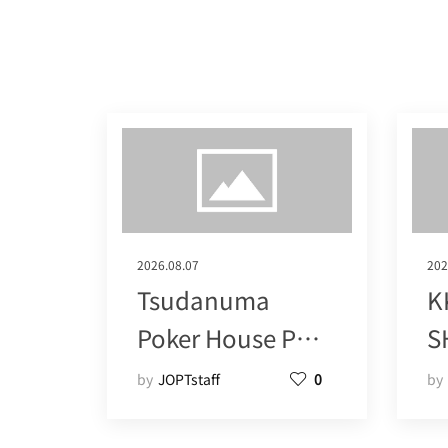
2026.08.07
202
Tsudanuma
K
Poker House POM
S
(9)
by
JOPTstaff
0
by